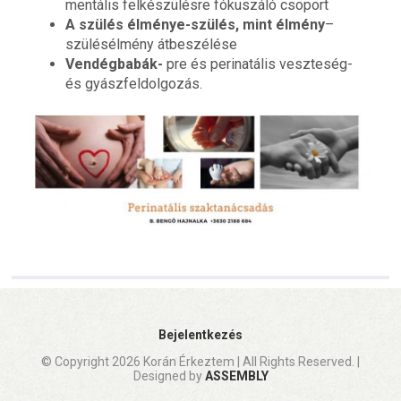
mentális felkészülésre fókuszáló csoport
A szülés élménye-szülés, mint élmény
–
szülésélmény átbeszélése
Vendégbabák-
pre és perinatális veszteség-
és gyászfeldolgozás.
Bejelentkezés
© Copyright 2026 Korán Érkeztem | All Rights Reserved. |
Designed by
ASSEMBLY